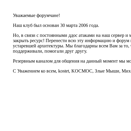
Уважаемые форумчане!
Наш клуб был основан 30 марта 2006 года.
Но, в связи с постоянными ддос атаками на наш сервер 
закрыть ресурс! Перенести всю эту информацию и форум 
устаревшей архитектуры. Мы благодарны всем Вам за то, 
поддерживали, помогали друг другу.
Резервным каналом для общения на данный момент мы 
С Уважением ко всем, kostet, KOCMOC, Злые Мыши, Михе