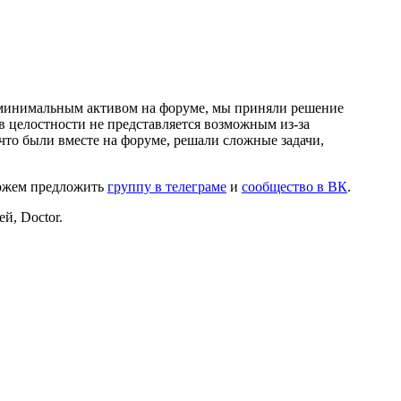
и минимальным активом на форуме, мы приняли решение
в целостности не представляется возможным из-за
что были вместе на форуме, решали сложные задачи,
можем предложить
группу в телеграме
и
сообщество в ВК
.
й, Doctor.