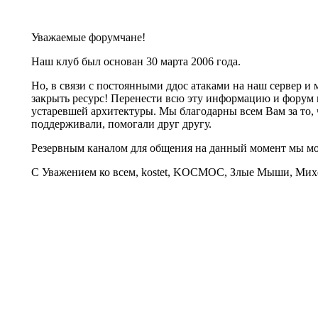
Уважаемые форумчане!
Наш клуб был основан 30 марта 2006 года.
Но, в связи с постоянными ддос атаками на наш сервер 
закрыть ресурс! Перенести всю эту информацию и форум 
устаревшей архитектуры. Мы благодарны всем Вам за то, 
поддерживали, помогали друг другу.
Резервным каналом для общения на данный момент мы 
С Уважением ко всем, kostet, KOCMOC, Злые Мыши, Михе