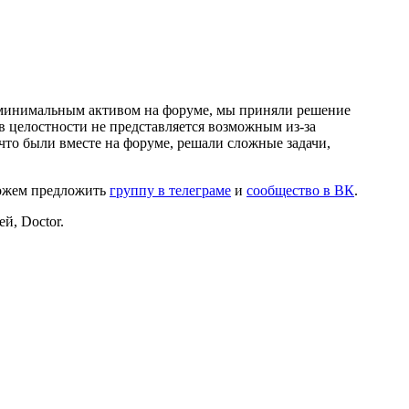
и минимальным активом на форуме, мы приняли решение
в целостности не представляется возможным из-за
что были вместе на форуме, решали сложные задачи,
можем предложить
группу в телеграме
и
сообщество в ВК
.
й, Doctor.