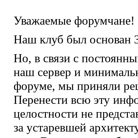
Уважаемые форумчане!
Наш клуб был основан 3
Но, в связи с постоянн
наш сервер и минималь
форуме, мы приняли ре
Перенести всю эту инф
целостности не предста
за устаревшей архитек