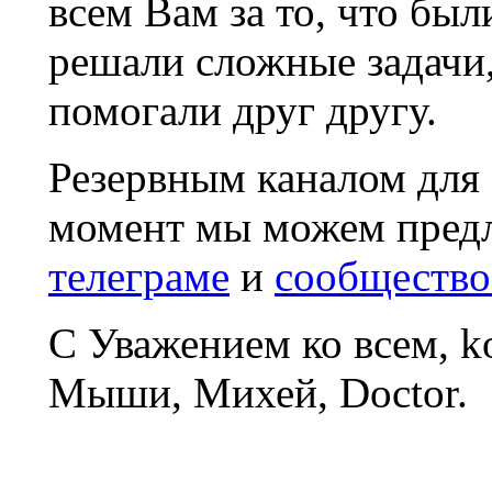
всем Вам за то, что был
решали сложные задачи
помогали друг другу.
Резервным каналом для
момент мы можем пред
телеграме
и
сообщество
С Уважением ко всем, 
Мыши, Михей, Doctor.