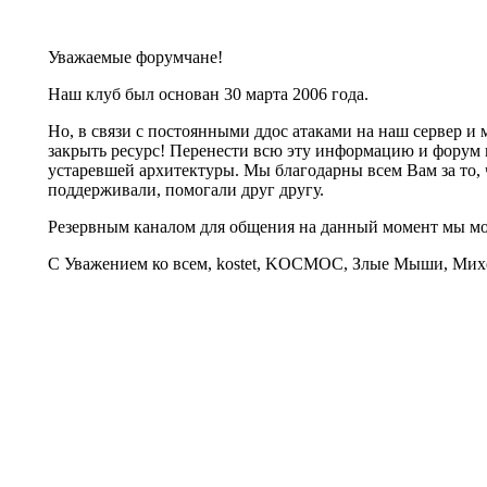
Уважаемые форумчане!
Наш клуб был основан 30 марта 2006 года.
Но, в связи с постоянными ддос атаками на наш сервер 
закрыть ресурс! Перенести всю эту информацию и форум 
устаревшей архитектуры. Мы благодарны всем Вам за то, 
поддерживали, помогали друг другу.
Резервным каналом для общения на данный момент мы 
С Уважением ко всем, kostet, KOCMOC, Злые Мыши, Михе