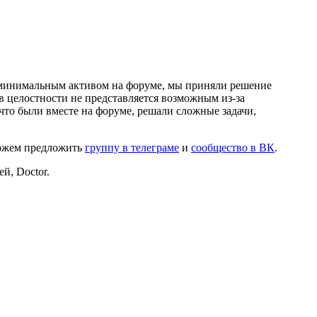
и минимальным активом на форуме, мы приняли решение
в целостности не представляется возможным из-за
что были вместе на форуме, решали сложные задачи,
можем предложить
группу в телеграме
и
сообщество в ВК
.
й, Doctor.