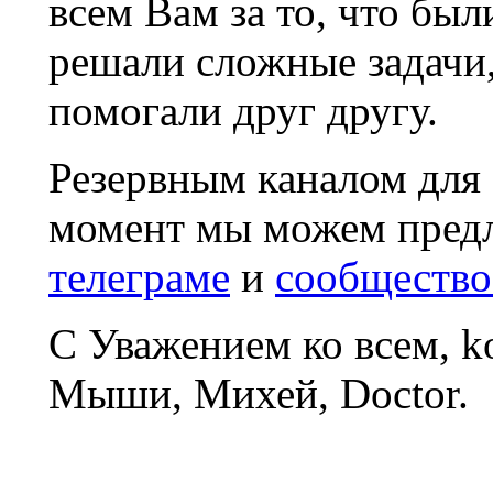
всем Вам за то, что был
решали сложные задачи
помогали друг другу.
Резервным каналом для
момент мы можем пред
телеграме
и
сообщество
С Уважением ко всем, 
Мыши, Михей, Doctor.