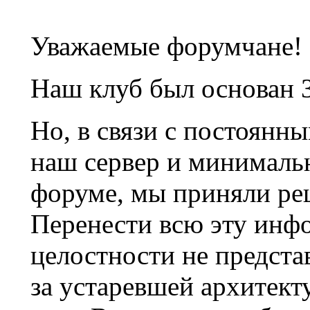
Уважаемые форумчане!
Наш клуб был основан 3
Но, в связи с постоянн
наш сервер и минималь
форуме, мы приняли ре
Перенести всю эту инф
целостности не предста
за устаревшей архитек