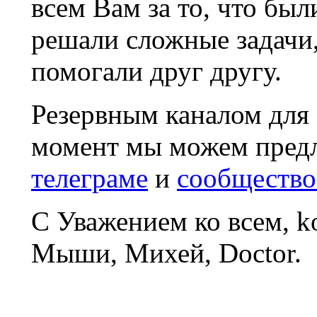
всем Вам за то, что был
решали сложные задачи
помогали друг другу.
Резервным каналом для
момент мы можем пред
телеграме
и
сообщество
С Уважением ко всем, 
Мыши, Михей, Doctor.