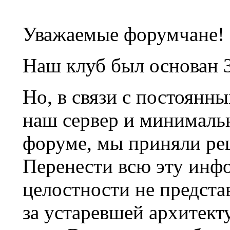
Уважаемые форумчане!
Наш клуб был основан 3
Но, в связи с постоянн
наш сервер и минималь
форуме, мы приняли ре
Перенести всю эту инф
целостности не предста
за устаревшей архитек