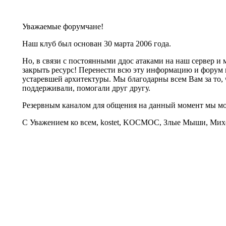
Уважаемые форумчане!
Наш клуб был основан 30 марта 2006 года.
Но, в связи с постоянными ддос атаками на наш сервер 
закрыть ресурс! Перенести всю эту информацию и форум 
устаревшей архитектуры. Мы благодарны всем Вам за то, 
поддерживали, помогали друг другу.
Резервным каналом для общения на данный момент мы 
С Уважением ко всем, kostet, KOCMOC, Злые Мыши, Михе