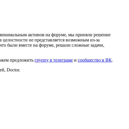
и минимальным активом на форуме, мы приняли решение
в целостности не представляется возможным из-за
что были вместе на форуме, решали сложные задачи,
можем предложить
группу в телеграме
и
сообщество в ВК
.
й, Doctor.