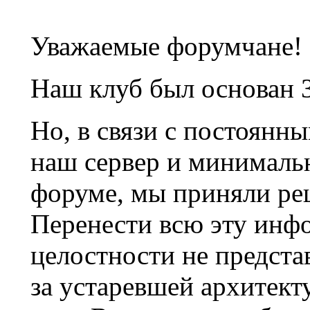
Уважаемые форумчане!
Наш клуб был основан 3
Но, в связи с постоянн
наш сервер и минималь
форуме, мы приняли ре
Перенести всю эту инф
целостности не предста
за устаревшей архитек