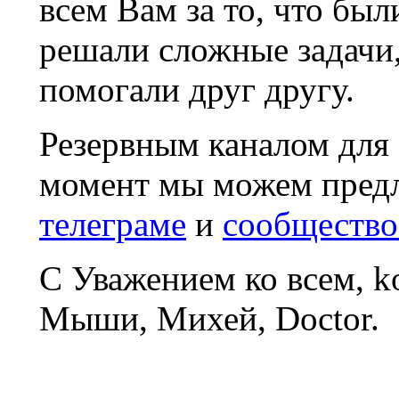
всем Вам за то, что был
решали сложные задачи
помогали друг другу.
Резервным каналом для
момент мы можем пред
телеграме
и
сообщество
С Уважением ко всем, 
Мыши, Михей, Doctor.