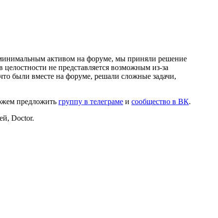
и минимальным активом на форуме, мы приняли решение
в целостности не представляется возможным из-за
что были вместе на форуме, решали сложные задачи,
можем предложить
группу в телеграме
и
сообщество в ВК
.
й, Doctor.