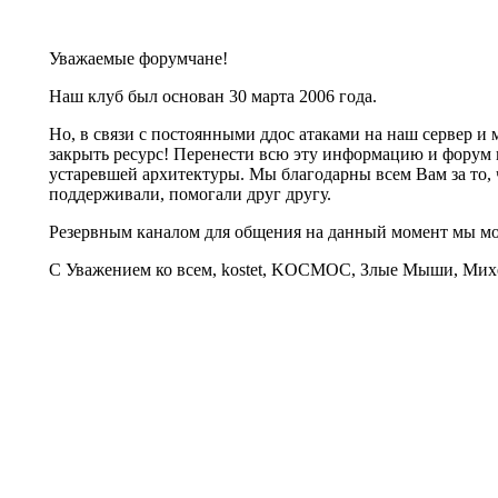
Уважаемые форумчане!
Наш клуб был основан 30 марта 2006 года.
Но, в связи с постоянными ддос атаками на наш сервер 
закрыть ресурс! Перенести всю эту информацию и форум 
устаревшей архитектуры. Мы благодарны всем Вам за то, 
поддерживали, помогали друг другу.
Резервным каналом для общения на данный момент мы 
С Уважением ко всем, kostet, KOCMOC, Злые Мыши, Михе