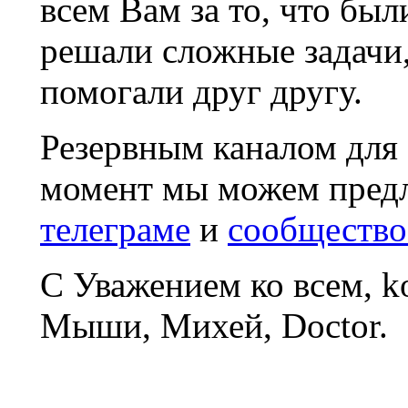
всем Вам за то, что был
решали сложные задачи
помогали друг другу.
Резервным каналом для
момент мы можем пред
телеграме
и
сообщество
С Уважением ко всем, 
Мыши, Михей, Doctor.