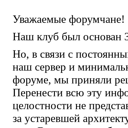
Уважаемые форумчане!
Наш клуб был основан 3
Но, в связи с постоянн
наш сервер и минималь
форуме, мы приняли ре
Перенести всю эту инф
целостности не предста
за устаревшей архитек