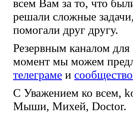
всем Вам за то, что был
решали сложные задачи
помогали друг другу.
Резервным каналом для
момент мы можем пред
телеграме
и
сообщество
С Уважением ко всем, 
Мыши, Михей, Doctor.