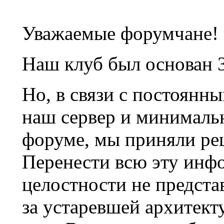
Уважаемые форумчане!
Наш клуб был основан 3
Но, в связи с постоянн
наш сервер и минималь
форуме, мы приняли ре
Перенести всю эту инф
целостности не предста
за устаревшей архитек