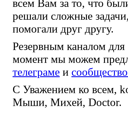
всем Вам за то, что был
решали сложные задачи
помогали друг другу.
Резервным каналом для
момент мы можем пред
телеграме
и
сообщество
С Уважением ко всем, 
Мыши, Михей, Doctor.