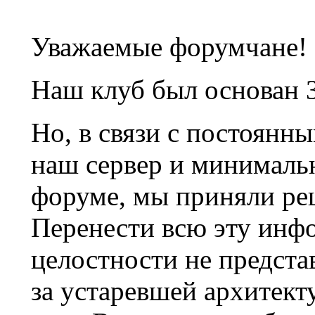
Уважаемые форумчане!
Наш клуб был основан 3
Но, в связи с постоянн
наш сервер и минималь
форуме, мы приняли ре
Перенести всю эту инф
целостности не предста
за устаревшей архитек