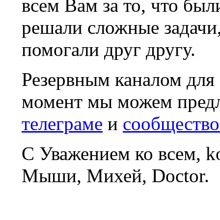
всем Вам за то, что был
решали сложные задачи
помогали друг другу.
Резервным каналом для
момент мы можем пред
телеграме
и
сообщество
С Уважением ко всем, 
Мыши, Михей, Doctor.