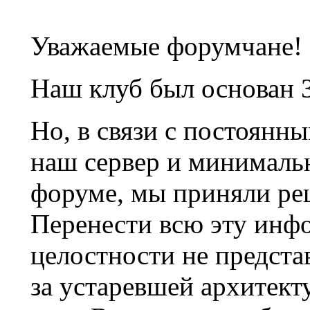
Уважаемые форумчане!
Наш клуб был основан 3
Но, в связи с постоянн
наш сервер и минималь
форуме, мы приняли ре
Перенести всю эту инф
целостности не предста
за устаревшей архитек