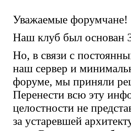
Уважаемые форумчане!
Наш клуб был основан 3
Но, в связи с постоянн
наш сервер и минималь
форуме, мы приняли ре
Перенести всю эту инф
целостности не предста
за устаревшей архитек