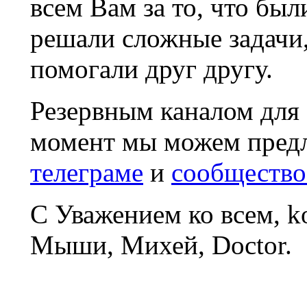
всем Вам за то, что был
решали сложные задачи
помогали друг другу.
Резервным каналом для
момент мы можем пред
телеграме
и
сообщество
С Уважением ко всем, 
Мыши, Михей, Doctor.