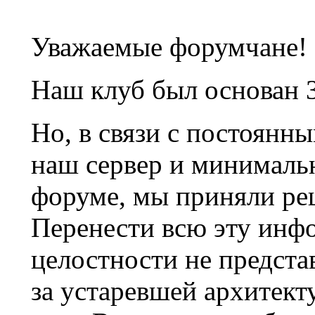
Уважаемые форумчане!
Наш клуб был основан 3
Но, в связи с постоянн
наш сервер и минималь
форуме, мы приняли ре
Перенести всю эту инф
целостности не предста
за устаревшей архитек