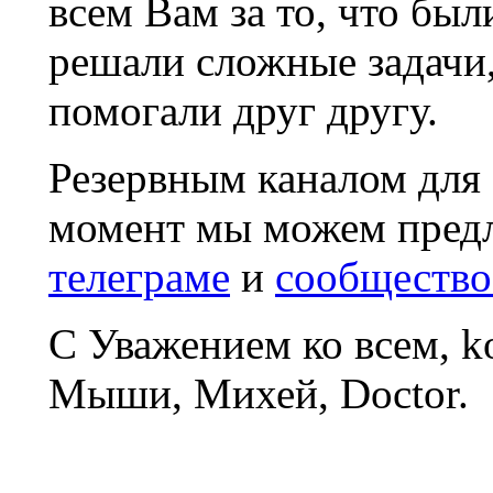
всем Вам за то, что был
решали сложные задачи
помогали друг другу.
Резервным каналом для
момент мы можем пред
телеграме
и
сообщество
С Уважением ко всем, 
Мыши, Михей, Doctor.