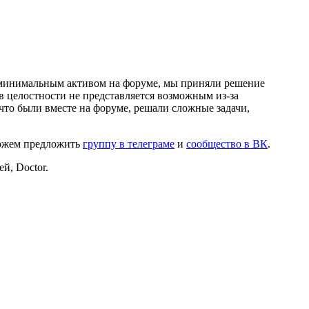
и минимальным активом на форуме, мы приняли решение
в целостности не представляется возможным из-за
что были вместе на форуме, решали сложные задачи,
можем предложить
группу в телеграме
и
сообщество в ВК
.
й, Doctor.