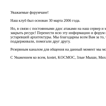
Уважаемые форумчане!
Наш клуб был основан 30 марта 2006 года.
Но, в связи с постоянными ддос атаками на наш сервер 
закрыть ресурс! Перенести всю эту информацию и форум 
устаревшей архитектуры. Мы благодарны всем Вам за то, 
поддерживали, помогали друг другу.
Резервным каналом для общения на данный момент мы 
С Уважением ко всем, kostet, KOCMOC, Злые Мыши, Михе