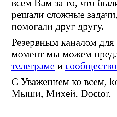
всем Вам за то, что был
решали сложные задачи
помогали друг другу.
Резервным каналом для
момент мы можем пред
телеграме
и
сообщество
С Уважением ко всем, 
Мыши, Михей, Doctor.