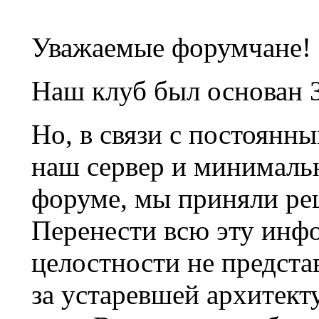
Уважаемые форумчане!
Наш клуб был основан 3
Но, в связи с постоянн
наш сервер и минималь
форуме, мы приняли ре
Перенести всю эту инф
целостности не предста
за устаревшей архитек