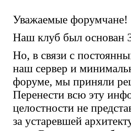
Уважаемые форумчане!
Наш клуб был основан 3
Но, в связи с постоянн
наш сервер и минималь
форуме, мы приняли ре
Перенести всю эту инф
целостности не предста
за устаревшей архитек