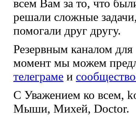
всем Вам за то, что был
решали сложные задачи
помогали друг другу.
Резервным каналом для
момент мы можем пред
телеграме
и
сообщество
С Уважением ко всем, 
Мыши, Михей, Doctor.