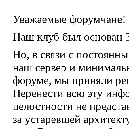
Уважаемые форумчане!
Наш клуб был основан 3
Но, в связи с постоянн
наш сервер и минималь
форуме, мы приняли ре
Перенести всю эту инф
целостности не предста
за устаревшей архитек