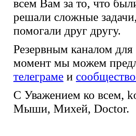
всем Вам за то, что был
решали сложные задачи
помогали друг другу.
Резервным каналом для
момент мы можем пред
телеграме
и
сообщество
С Уважением ко всем, 
Мыши, Михей, Doctor.