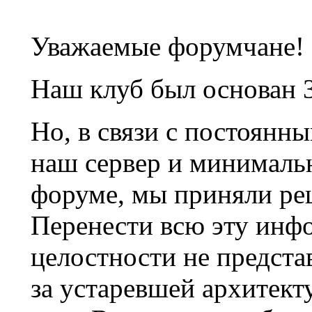
Уважаемые форумчане!
Наш клуб был основан 3
Но, в связи с постоянн
наш сервер и минималь
форуме, мы приняли ре
Перенести всю эту инф
целостности не предста
за устаревшей архитек