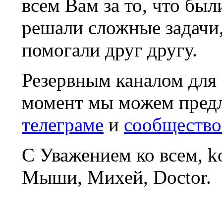
всем Вам за то, что был
решали сложные задачи
помогали друг другу.
Резервным каналом для
момент мы можем пред
телеграме
и
сообщество
С Уважением ко всем, 
Мыши, Михей, Doctor.