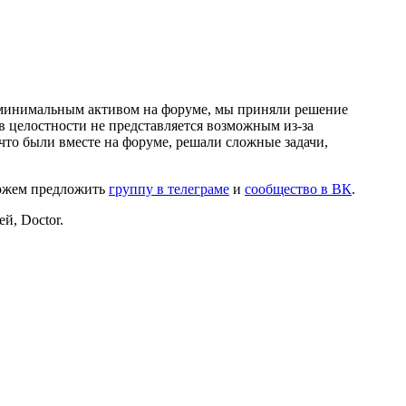
и минимальным активом на форуме, мы приняли решение
в целостности не представляется возможным из-за
что были вместе на форуме, решали сложные задачи,
можем предложить
группу в телеграме
и
сообщество в ВК
.
й, Doctor.