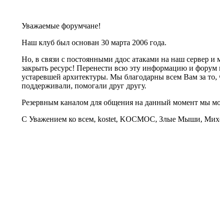
Уважаемые форумчане!
Наш клуб был основан 30 марта 2006 года.
Но, в связи с постоянными ддос атаками на наш сервер 
закрыть ресурс! Перенести всю эту информацию и форум 
устаревшей архитектуры. Мы благодарны всем Вам за то, 
поддерживали, помогали друг другу.
Резервным каналом для общения на данный момент мы 
С Уважением ко всем, kostet, KOCMOC, Злые Мыши, Михе