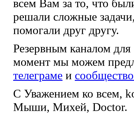
всем Вам за то, что был
решали сложные задачи
помогали друг другу.
Резервным каналом для
момент мы можем пред
телеграме
и
сообщество
С Уважением ко всем, 
Мыши, Михей, Doctor.