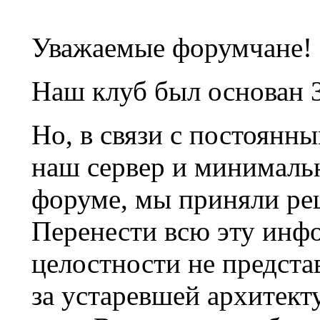
Уважаемые форумчане!
Наш клуб был основан 3
Но, в связи с постоянн
наш сервер и минималь
форуме, мы приняли ре
Перенести всю эту инф
целостности не предста
за устаревшей архитек