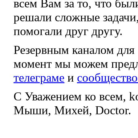
всем Вам за то, что был
решали сложные задачи
помогали друг другу.
Резервным каналом для
момент мы можем пред
телеграме
и
сообщество
С Уважением ко всем, 
Мыши, Михей, Doctor.