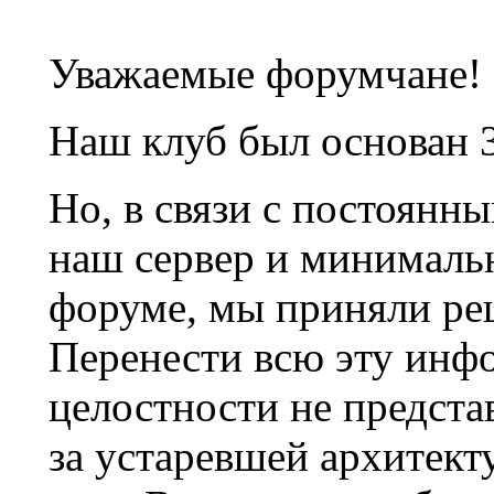
Уважаемые форумчане!
Наш клуб был основан 3
Но, в связи с постоянн
наш сервер и минималь
форуме, мы приняли ре
Перенести всю эту инф
целостности не предста
за устаревшей архитек