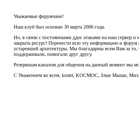
Уважаемые форумчане!
Наш клуб был основан 30 марта 2006 года.
Но, в связи с постоянными ддос атаками на наш сервер 
закрыть ресурс! Перенести всю эту информацию и форум 
устаревшей архитектуры. Мы благодарны всем Вам за то, 
поддерживали, помогали друг другу.
Резервным каналом для общения на данный момент мы 
С Уважением ко всем, kostet, KOCMOC, Злые Мыши, Михе