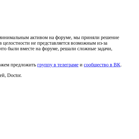
и минимальным активом на форуме, мы приняли решение
в целостности не представляется возможным из-за
что были вместе на форуме, решали сложные задачи,
можем предложить
группу в телеграме
и
сообщество в ВК
.
й, Doctor.