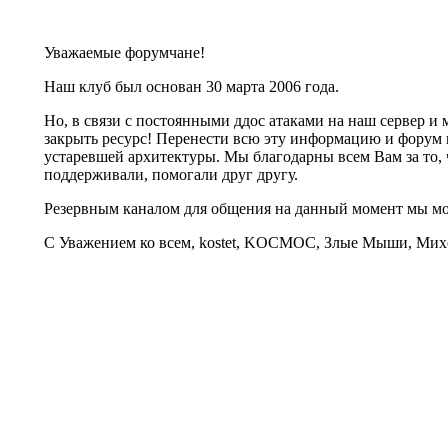
Уважаемые форумчане!
Наш клуб был основан 30 марта 2006 года.
Но, в связи с постоянными ддос атаками на наш сервер 
закрыть ресурс! Перенести всю эту информацию и форум 
устаревшей архитектуры. Мы благодарны всем Вам за то, 
поддерживали, помогали друг другу.
Резервным каналом для общения на данный момент мы 
С Уважением ко всем, kostet, KOCMOC, Злые Мыши, Михе