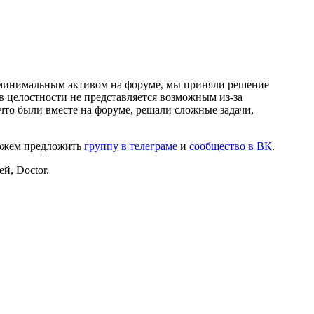
и минимальным активом на форуме, мы приняли решение
в целостности не представляется возможным из-за
что были вместе на форуме, решали сложные задачи,
можем предложить
группу в телеграме
и
сообщество в ВК
.
й, Doctor.