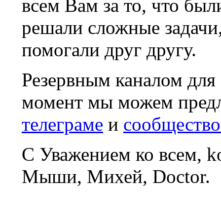
всем Вам за то, что был
решали сложные задачи
помогали друг другу.
Резервным каналом для
момент мы можем пред
телеграме
и
сообщество
С Уважением ко всем, 
Мыши, Михей, Doctor.