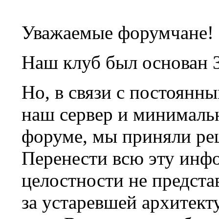
Уважаемые форумчане!
Наш клуб был основан 3
Но, в связи с постоянн
наш сервер и минималь
форуме, мы приняли ре
Перенести всю эту инф
целостности не предста
за устаревшей архитек