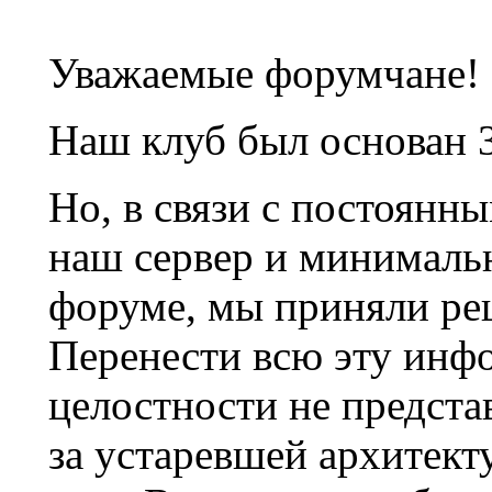
Уважаемые форумчане!
Наш клуб был основан 3
Но, в связи с постоянн
наш сервер и минималь
форуме, мы приняли ре
Перенести всю эту инф
целостности не предста
за устаревшей архитек