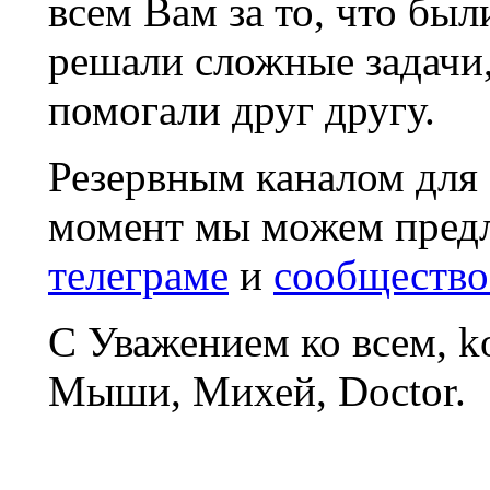
всем Вам за то, что был
решали сложные задачи
помогали друг другу.
Резервным каналом для
момент мы можем пред
телеграме
и
сообщество
С Уважением ко всем, 
Мыши, Михей, Doctor.