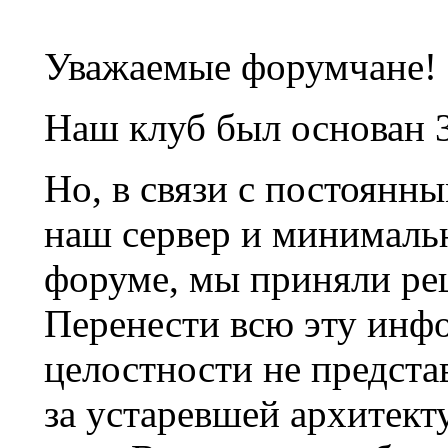
Уважаемые форумчане!
Наш клуб был основан 3
Но, в связи с постоянн
наш сервер и минималь
форуме, мы приняли ре
Перенести всю эту инф
целостности не предста
за устаревшей архитек