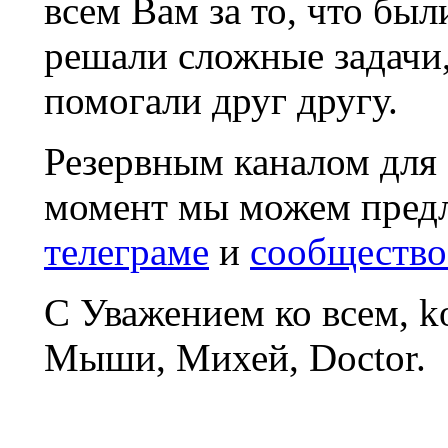
всем Вам за то, что был
решали сложные задачи
помогали друг другу.
Резервным каналом для
момент мы можем пред
телеграме
и
сообщество
С Уважением ко всем, 
Мыши, Михей, Doctor.