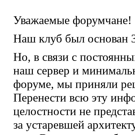
Уважаемые форумчане!
Наш клуб был основан 3
Но, в связи с постоянн
наш сервер и минималь
форуме, мы приняли ре
Перенести всю эту инф
целостности не предста
за устаревшей архитек