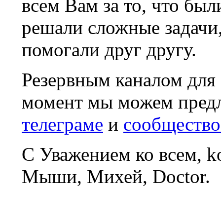
всем Вам за то, что был
решали сложные задачи
помогали друг другу.
Резервным каналом для
момент мы можем пред
телеграме
и
сообщество
С Уважением ко всем, 
Мыши, Михей, Doctor.