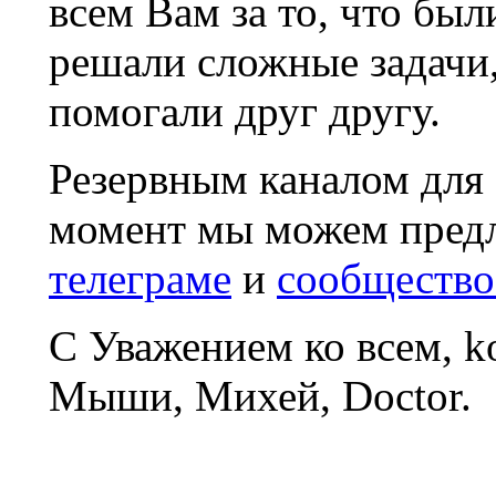
всем Вам за то, что был
решали сложные задачи
помогали друг другу.
Резервным каналом для
момент мы можем пред
телеграме
и
сообщество
С Уважением ко всем, 
Мыши, Михей, Doctor.