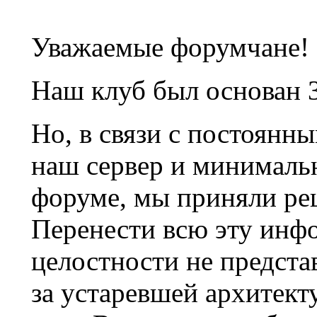
Уважаемые форумчане!
Наш клуб был основан 3
Но, в связи с постоянн
наш сервер и минималь
форуме, мы приняли ре
Перенести всю эту инф
целостности не предста
за устаревшей архитек