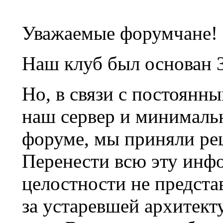
Уважаемые форумчане!
Наш клуб был основан 3
Но, в связи с постоянн
наш сервер и минималь
форуме, мы приняли ре
Перенести всю эту инф
целостности не предста
за устаревшей архитек