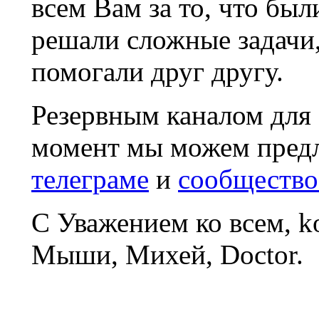
всем Вам за то, что был
решали сложные задачи
помогали друг другу.
Резервным каналом для
момент мы можем пред
телеграме
и
сообщество
С Уважением ко всем, 
Мыши, Михей, Doctor.