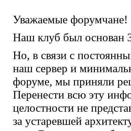
Уважаемые форумчане!
Наш клуб был основан 3
Но, в связи с постоянн
наш сервер и минималь
форуме, мы приняли ре
Перенести всю эту инф
целостности не предста
за устаревшей архитек