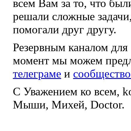
всем Вам за то, что был
решали сложные задачи
помогали друг другу.
Резервным каналом для
момент мы можем пред
телеграме
и
сообщество
С Уважением ко всем, 
Мыши, Михей, Doctor.