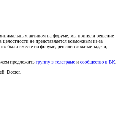
и минимальным активом на форуме, мы приняли решение
в целостности не представляется возможным из-за
что были вместе на форуме, решали сложные задачи,
можем предложить
группу в телеграме
и
сообщество в ВК
.
й, Doctor.