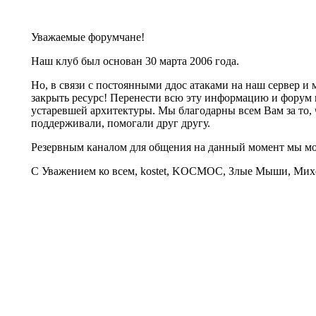
Уважаемые форумчане!
Наш клуб был основан 30 марта 2006 года.
Но, в связи с постоянными ддос атаками на наш сервер 
закрыть ресурс! Перенести всю эту информацию и форум 
устаревшей архитектуры. Мы благодарны всем Вам за то, 
поддерживали, помогали друг другу.
Резервным каналом для общения на данный момент мы 
С Уважением ко всем, kostet, KOCMOC, Злые Мыши, Михе