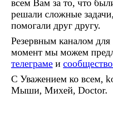
всем Вам за то, что был
решали сложные задачи
помогали друг другу.
Резервным каналом для
момент мы можем пред
телеграме
и
сообщество
С Уважением ко всем, 
Мыши, Михей, Doctor.