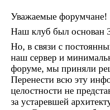
Уважаемые форумчане!
Наш клуб был основан 3
Но, в связи с постоянн
наш сервер и минималь
форуме, мы приняли ре
Перенести всю эту инф
целостности не предста
за устаревшей архитек