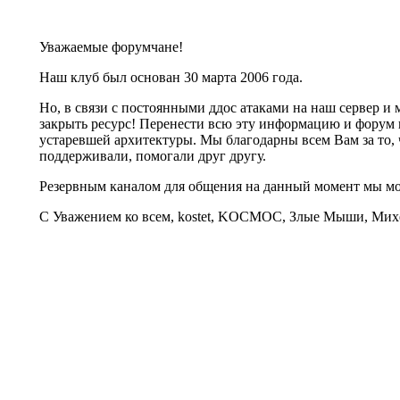
Уважаемые форумчане!
Наш клуб был основан 30 марта 2006 года.
Но, в связи с постоянными ддос атаками на наш сервер 
закрыть ресурс! Перенести всю эту информацию и форум 
устаревшей архитектуры. Мы благодарны всем Вам за то, 
поддерживали, помогали друг другу.
Резервным каналом для общения на данный момент мы 
С Уважением ко всем, kostet, KOCMOC, Злые Мыши, Михе