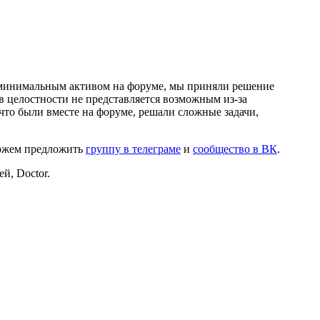
и минимальным активом на форуме, мы приняли решение
в целостности не представляется возможным из-за
что были вместе на форуме, решали сложные задачи,
можем предложить
группу в телеграме
и
сообщество в ВК
.
й, Doctor.