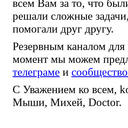
всем Вам за то, что был
решали сложные задачи
помогали друг другу.
Резервным каналом для
момент мы можем пред
телеграме
и
сообщество
С Уважением ко всем, 
Мыши, Михей, Doctor.