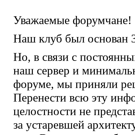
Уважаемые форумчане!
Наш клуб был основан 3
Но, в связи с постоянн
наш сервер и минималь
форуме, мы приняли ре
Перенести всю эту инф
целостности не предста
за устаревшей архитек