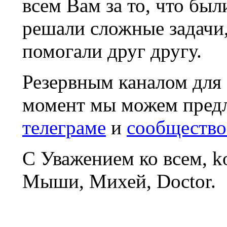
всем Вам за то, что был
решали сложные задачи
помогали друг другу.
Резервным каналом для
момент мы можем пред
телеграме
и
сообщество
С Уважением ко всем, 
Мыши, Михей, Doctor.