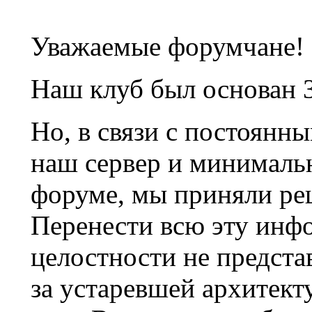
Уважаемые форумчане!
Наш клуб был основан 3
Но, в связи с постоянн
наш сервер и минималь
форуме, мы приняли ре
Перенести всю эту инф
целостности не предста
за устаревшей архитек