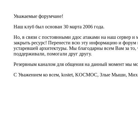
Уважаемые форумчане!
Наш клуб был основан 30 марта 2006 года.
Но, в связи с постоянными ддос атаками на наш сервер 
закрыть ресурс! Перенести всю эту информацию и форум 
устаревшей архитектуры. Мы благодарны всем Вам за то, 
поддерживали, помогали друг другу.
Резервным каналом для общения на данный момент мы 
С Уважением ко всем, kostet, KOCMOC, Злые Мыши, Михе