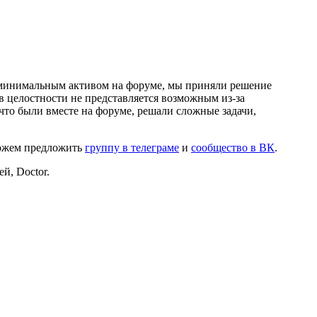
и минимальным активом на форуме, мы приняли решение
в целостности не представляется возможным из-за
что были вместе на форуме, решали сложные задачи,
можем предложить
группу в телеграме
и
сообщество в ВК
.
й, Doctor.