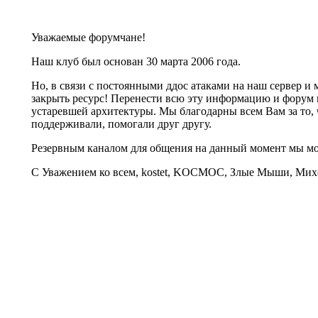
Уважаемые форумчане!
Наш клуб был основан 30 марта 2006 года.
Но, в связи с постоянными ддос атаками на наш сервер 
закрыть ресурс! Перенести всю эту информацию и форум 
устаревшей архитектуры. Мы благодарны всем Вам за то, 
поддерживали, помогали друг другу.
Резервным каналом для общения на данный момент мы 
С Уважением ко всем, kostet, KOCMOC, Злые Мыши, Михе