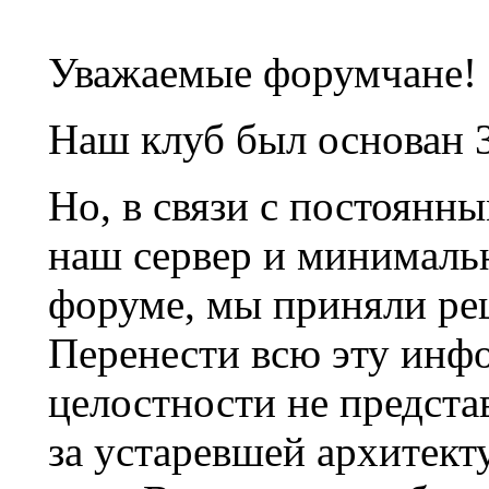
Уважаемые форумчане!
Наш клуб был основан 3
Но, в связи с постоянн
наш сервер и минималь
форуме, мы приняли ре
Перенести всю эту инф
целостности не предста
за устаревшей архитек