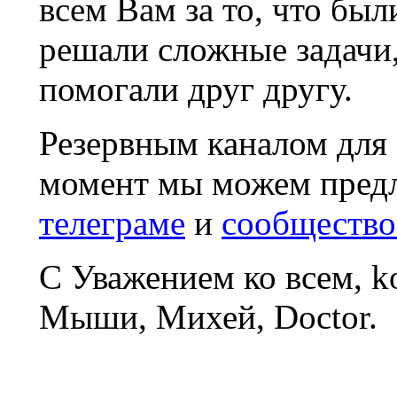
всем Вам за то, что был
решали сложные задачи
помогали друг другу.
Резервным каналом для
момент мы можем пред
телеграме
и
сообщество
С Уважением ко всем, 
Мыши, Михей, Doctor.