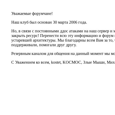
Уважаемые форумчане!
Наш клуб был основан 30 марта 2006 года.
Но, в связи с постоянными ддос атаками на наш сервер 
закрыть ресурс! Перенести всю эту информацию и форум 
устаревшей архитектуры. Мы благодарны всем Вам за то, 
поддерживали, помогали друг другу.
Резервным каналом для общения на данный момент мы 
С Уважением ко всем, kostet, KOCMOC, Злые Мыши, Михе