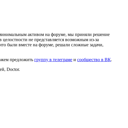
и минимальным активом на форуме, мы приняли решение
в целостности не представляется возможным из-за
что были вместе на форуме, решали сложные задачи,
можем предложить
группу в телеграме
и
сообщество в ВК
.
й, Doctor.