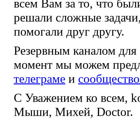
всем Вам за то, что был
решали сложные задачи
помогали друг другу.
Резервным каналом для
момент мы можем пред
телеграме
и
сообщество
С Уважением ко всем, 
Мыши, Михей, Doctor.