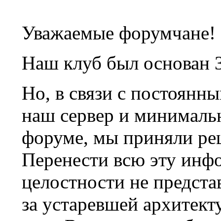
Уважаемые форумчане!
Наш клуб был основан 3
Но, в связи с постоянн
наш сервер и минималь
форуме, мы приняли ре
Перенести всю эту инф
целостности не предста
за устаревшей архитек