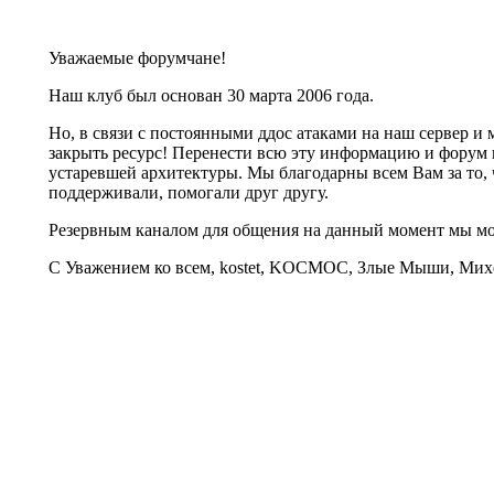
Уважаемые форумчане!
Наш клуб был основан 30 марта 2006 года.
Но, в связи с постоянными ддос атаками на наш сервер 
закрыть ресурс! Перенести всю эту информацию и форум 
устаревшей архитектуры. Мы благодарны всем Вам за то, 
поддерживали, помогали друг другу.
Резервным каналом для общения на данный момент мы 
С Уважением ко всем, kostet, KOCMOC, Злые Мыши, Михе