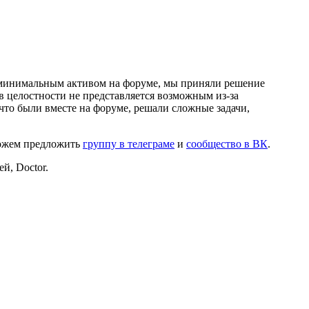
и минимальным активом на форуме, мы приняли решение
в целостности не представляется возможным из-за
что были вместе на форуме, решали сложные задачи,
можем предложить
группу в телеграме
и
сообщество в ВК
.
й, Doctor.