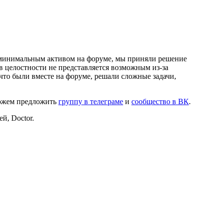
и минимальным активом на форуме, мы приняли решение
в целостности не представляется возможным из-за
что были вместе на форуме, решали сложные задачи,
можем предложить
группу в телеграме
и
сообщество в ВК
.
й, Doctor.