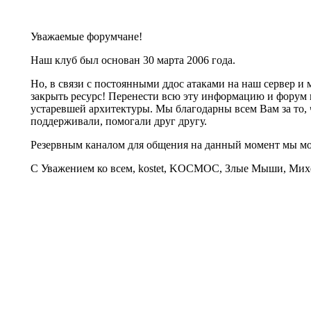
Уважаемые форумчане!
Наш клуб был основан 30 марта 2006 года.
Но, в связи с постоянными ддос атаками на наш сервер 
закрыть ресурс! Перенести всю эту информацию и форум 
устаревшей архитектуры. Мы благодарны всем Вам за то, 
поддерживали, помогали друг другу.
Резервным каналом для общения на данный момент мы 
С Уважением ко всем, kostet, KOCMOC, Злые Мыши, Михе