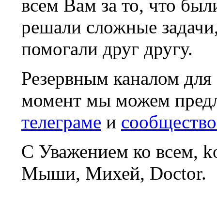
всем Вам за то, что был
решали сложные задачи
помогали друг другу.
Резервным каналом для
момент мы можем пред
телеграме
и
сообщество
С Уважением ко всем, 
Мыши, Михей, Doctor.