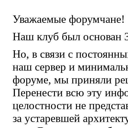
Уважаемые форумчане!
Наш клуб был основан 3
Но, в связи с постоянн
наш сервер и минималь
форуме, мы приняли ре
Перенести всю эту инф
целостности не предста
за устаревшей архитек