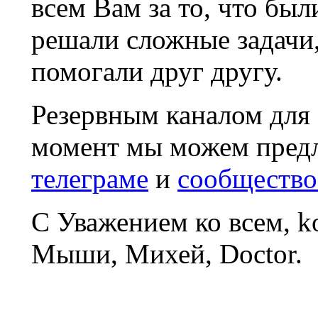
всем Вам за то, что был
решали сложные задачи
помогали друг другу.
Резервным каналом для
момент мы можем пред
телеграме
и
сообщество
С Уважением ко всем, 
Мыши, Михей, Doctor.