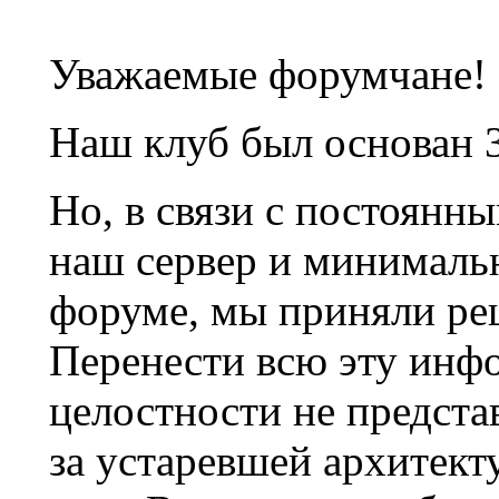
Уважаемые форумчане!
Наш клуб был основан 3
Но, в связи с постоянн
наш сервер и минималь
форуме, мы приняли ре
Перенести всю эту инф
целостности не предста
за устаревшей архитек