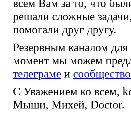
всем Вам за то, что был
решали сложные задачи
помогали друг другу.
Резервным каналом для
момент мы можем пред
телеграме
и
сообщество
С Уважением ко всем, 
Мыши, Михей, Doctor.