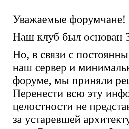
Уважаемые форумчане!
Наш клуб был основан 3
Но, в связи с постоянн
наш сервер и минималь
форуме, мы приняли ре
Перенести всю эту инф
целостности не предста
за устаревшей архитек