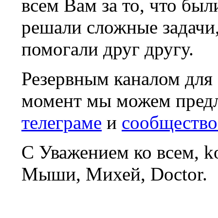
всем Вам за то, что был
решали сложные задачи
помогали друг другу.
Резервным каналом для
момент мы можем пред
телеграме
и
сообщество
С Уважением ко всем, 
Мыши, Михей, Doctor.