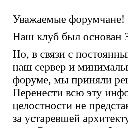
Уважаемые форумчане!
Наш клуб был основан 3
Но, в связи с постоянн
наш сервер и минималь
форуме, мы приняли ре
Перенести всю эту инф
целостности не предста
за устаревшей архитек