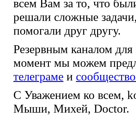
всем Вам за то, что был
решали сложные задачи
помогали друг другу.
Резервным каналом для
момент мы можем пред
телеграме
и
сообщество
С Уважением ко всем, 
Мыши, Михей, Doctor.