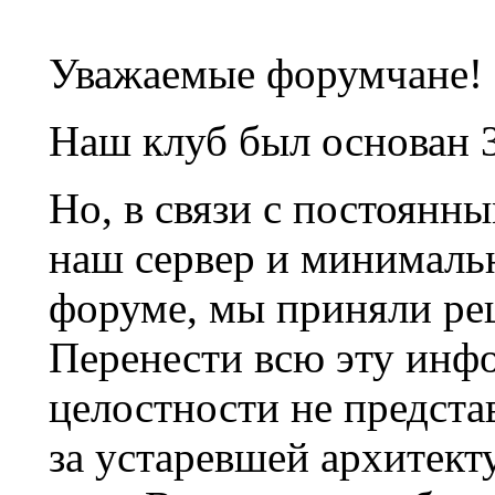
Уважаемые форумчане!
Наш клуб был основан 3
Но, в связи с постоянн
наш сервер и минималь
форуме, мы приняли ре
Перенести всю эту инф
целостности не предста
за устаревшей архитек