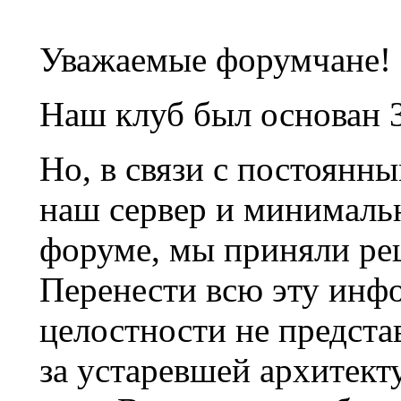
Уважаемые форумчане!
Наш клуб был основан 3
Но, в связи с постоянн
наш сервер и минималь
форуме, мы приняли ре
Перенести всю эту инф
целостности не предста
за устаревшей архитек