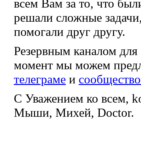
всем Вам за то, что был
решали сложные задачи
помогали друг другу.
Резервным каналом для
момент мы можем пред
телеграме
и
сообщество
С Уважением ко всем, 
Мыши, Михей, Doctor.